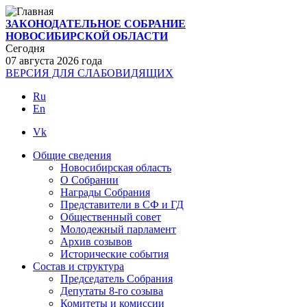
ЗАКОНОДАТЕЛЬНОЕ СОБРАНИЕ
НОВОСИБИРСКОЙ ОБЛАСТИ
Сегодня
07 августа 2026 года
ВЕРСИЯ ДЛЯ СЛАБОВИДЯЩИХ
Ru
En
Vk
Общие сведения
Новосибирская область
О Cобрании
Награды Собрания
Представители в СФ и ГД
Общественный совет
Молодежный парламент
Архив созывов
Исторические события
Состав и структура
Председатель Собрания
Депутаты 8-го созыва
Комитеты и комиссии