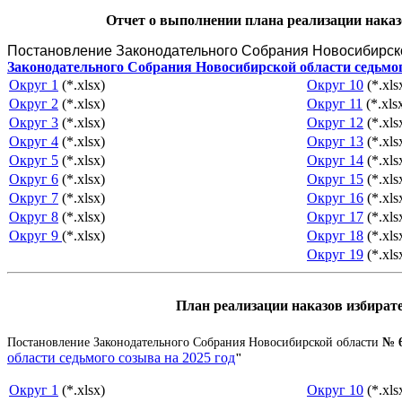
Отчет о выполнении плана реализации наказо
Постановление Законодательного Собрания Новосибирск
Законодательного Собрания Новосибирской области седьмого
Округ 1
(*.xlsx)
Округ 10
(*.xls
Округ 2
(*.xlsx)
Округ 11
(*.xls
Округ 3
(*.xlsx)
Округ 12
(*.xls
Округ 4
(*.xlsx)
Округ 13
(*.xls
Округ 5
(*.xlsx)
Округ 14
(*.xls
Округ 6
(*.xlsx)
Округ 15
(*.xls
Округ 7
(*.xlsx)
Округ 16
(*.xls
Округ 8
(*.xlsx)
Округ 17
(*.xls
Округ 9
(*.xlsx)
Округ 18
(*.xls
Округ 19
(*.xls
План реализации наказов избирате
Постановление Законодательного Собрания Новосибирской области
№ 6
области седьмого созыва на 2025 год
"
Округ 1
(*.xlsx)
Округ 10
(*.xls