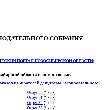
НОДАТЕЛЬНОГО СОБРАНИЯ
ЧЕСКИЙ ПОРТАЛ НОВОСИБИРСКОЙ ОБЛАСТИ
)
сибирской области восьмого созыва
аказов избирателей депутатам Законодательного
Округ 30
(*.xlsx)
Округ 31
(*.xlsx)
Округ 32
(*.xlsx)
Округ 33
(*.xlsx)