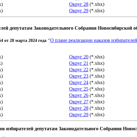
x)
Округ 28
(*.xlsx)
x)
Округ 29
(*.xlsx)
лей депутатам Законодательного Собрания Новосибирской об
О плане реализации наказов избирателе
4 от 28 марта
2024 года "
x)
Округ 20
(*.xlsx)
x)
Округ 21
(*.xlsx)
x)
Округ 22
(*.xlsx)
x)
Округ 23
(*.xlsx)
x)
Округ 24
(*.xlsx)
x)
Округ 25
(*.xlsx)
x)
Округ 26
(*.xlsx)
x)
Округ 27
(*.xlsx)
x)
Округ 28
(*.xlsx)
x)
Округ 29
(*.xlsx)
в избирателей депутатам Законодательного Собрания Новоси