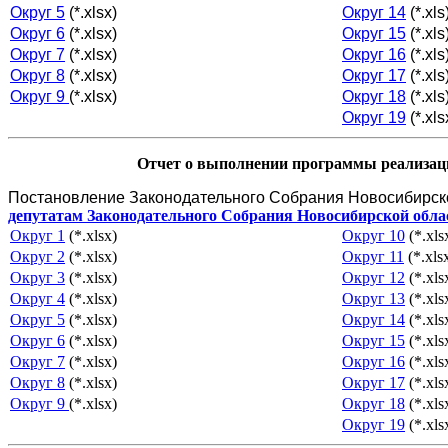
Округ 5
(*.xlsx)
Округ 14
(*.xls
Округ 6
(*.xlsx)
Округ 15
(*.xls
Округ 7
(*.xlsx)
Округ 16
(*.xls
Округ 8
(*.xlsx)
Округ 17
(*.xls
Округ 9
(*.xlsx)
Округ 18
(*.xls
Округ 19
(*.xls
Отчет о выполнении программы реализаци
Постановление Законодательного Собрания Новосибирск
депутатам Законодательного Собрания Новосибирской обла
Округ 1
(*.xlsx)
Округ 10
(*.xls
Округ 2
(*.xlsx)
Округ 11
(*.xls
Округ 3
(*.xlsx)
Округ 12
(*.xls
Округ 4
(*.xlsx)
Округ 13
(*.xls
Округ 5
(*.xlsx)
Округ 14
(*.xls
Округ 6
(*.xlsx)
Округ 15
(*.xls
Округ 7
(*.xlsx)
Округ 16
(*.xls
Округ 8
(*.xlsx)
Округ 17
(*.xls
Округ 9
(*.xlsx)
Округ 18
(*.xls
Округ 19
(*.xls