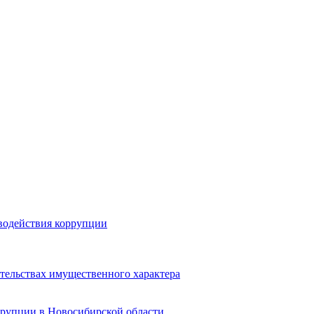
водействия коррупции
ательствах имущественного характера
ррупции в Новосибирской области