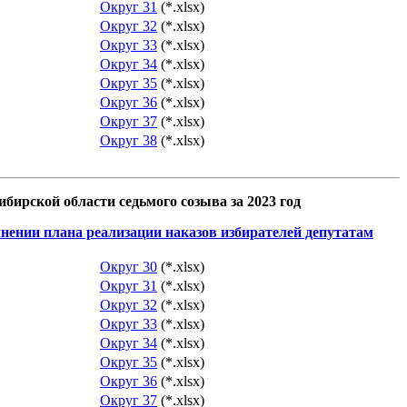
Округ 31
(*.xlsx)
Округ 32
(*.xlsx)
Округ 33
(*.xlsx)
Округ 34
(*.xlsx)
Округ 35
(*.xlsx)
Округ 36
(*.xlsx)
Округ 37
(*.xlsx)
Округ 38
(*.xlsx)
бирской области седьмого созыва за 2023 год
лнении плана реализации наказов избирателей депутатам
Округ 30
(*.xlsx)
Округ 31
(*.xlsx)
Округ 32
(*.xlsx)
Округ 33
(*.xlsx)
Округ 34
(*.xlsx)
Округ 35
(*.xlsx)
Округ 36
(*.xlsx)
Округ 37
(*.xlsx)