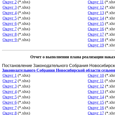
Округ 2
(*.xlsx)
Округ 11
(*.xls
Округ 3
(*.xlsx)
Округ 12
(*.xls
Округ 4
(*.xlsx)
Округ 13
(*.xls
Округ 5
(*.xlsx)
Округ 14
(*.xls
Округ 6
(*.xlsx)
Округ 15
(*.xls
Округ 7
(*.xlsx)
Округ 16
(*.xls
Округ 8
(*.xlsx)
Округ 17
(*.xls
Округ 9
(*.xlsx)
Округ 18
(*.xls
Округ 19
(*.xls
Отчет о выполнении плана реализации наказо
Постановление Законодательного Собрания Новосибирск
Законодательного Собрания Новосибирской области седьмого
Округ 1
(*.xlsx)
Округ 10
(*.xls
Округ 2
(*.xlsx)
Округ 11
(*.xls
Округ 3
(*.xlsx)
Округ 12
(*.xls
Округ 4
(*.xlsx)
Округ 13
(*.xls
Округ 5
(*.xlsx)
Округ 14
(*.xls
Округ 6
(*.xlsx)
Округ 15
(*.xls
Округ 7
(*.xlsx)
Округ 16
(*.xls
Округ 8
(*.xlsx)
Округ 17
(*.xls