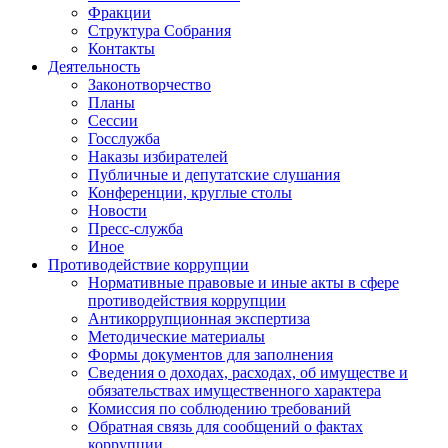
Фракции
Структура Собрания
Контакты
Деятельность
Законотворчество
Планы
Сессии
Госслужба
Наказы избирателей
Публичные и депутатские слушания
Конференции, круглые столы
Новости
Пресс-служба
Иное
Противодействие коррупции
Нормативные правовые и иные акты в сфере
противодействия коррупции
Антикоррупционная экспертиза
Методические материалы
Формы документов для заполнения
Сведения о доходах, расходах, об имуществе и
обязательствах имущественного характера
Комиссия по соблюдению требований
Обратная связь для сообщений о фактах
коррупции