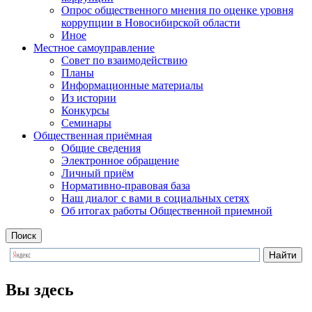
Опрос общественного мнения по оценке уровня
коррупции в Новосибирской области
Иное
Местное самоуправление
Cовет по взаимодействию
Планы
Информационные материалы
Из истории
Конкурсы
Семинары
Общественная приёмная
Общие сведения
Электронное обращение
Личный приём
Нормативно-правовая база
Наш диалог с вами в социальных сетях
Об итогах работы Общественной приемной
Поиск
Вы здесь