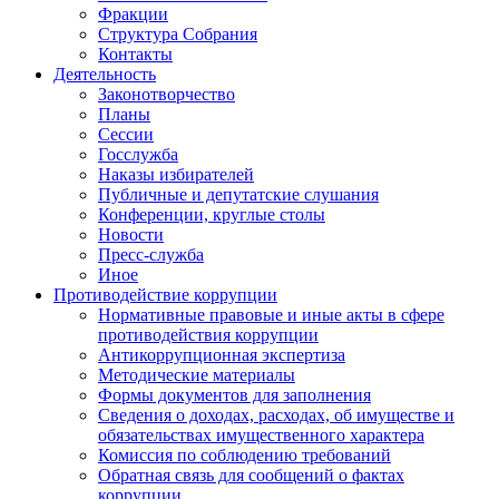
Фракции
Структура Собрания
Контакты
Деятельность
Законотворчество
Планы
Сессии
Госслужба
Наказы избирателей
Публичные и депутатские слушания
Конференции, круглые столы
Новости
Пресс-служба
Иное
Противодействие коррупции
Нормативные правовые и иные акты в сфере
противодействия коррупции
Антикоррупционная экспертиза
Методические материалы
Формы документов для заполнения
Сведения о доходах, расходах, об имуществе и
обязательствах имущественного характера
Комиссия по соблюдению требований
Обратная связь для сообщений о фактах
коррупции