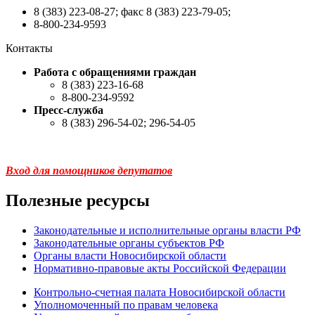
8 (383) 223-08-27; факс 8 (383) 223-79-05;
8-800-234-9593
Контакты
Работа с обращениями граждан
8 (383) 223-16-68
8-800-234-9592
Пресс-служба
8 (383) 296-54-02; 296-54-05
Вход для помощников депутатов
Полезные ресурсы
Законодательные и исполнительные органы власти РФ
Законодательные органы субъектов РФ
Органы власти Новосибирской области
Нормативно-правовые акты Российской Федерации
Контрольно-счетная палата Новосибирской области
Уполномоченный по правам человека