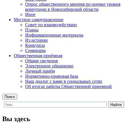
Опрос общественного мнения по оценке уровня
коррупции в Новосибирской области
Иное
Местное самоуправление
Cовет по взаимодействию
Планы
Информационные материалы
Из истории
Конкурсы
Семинары
Общественная приёмная
Общие сведения
Электронное обращение
Личный приём
Нормативно-правовая база
Наш диалог с вами в социальных сетях
Об итогах работы Общественной приемной
Поиск
Вы здесь