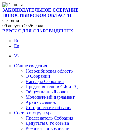
ЗАКОНОДАТЕЛЬНОЕ СОБРАНИЕ
НОВОСИБИРСКОЙ ОБЛАСТИ
Сегодня
09 августа 2026 года
ВЕРСИЯ ДЛЯ СЛАБОВИДЯЩИХ
Ru
En
Vk
Общие сведения
Новосибирская область
О Cобрании
Награды Собрания
Представители в СФ и ГД
Общественный совет
Молодежный парламент
Архив созывов
Исторические события
Состав и структура
Председатель Собрания
Депутаты 8-го созыва
Комитеты и комиссии